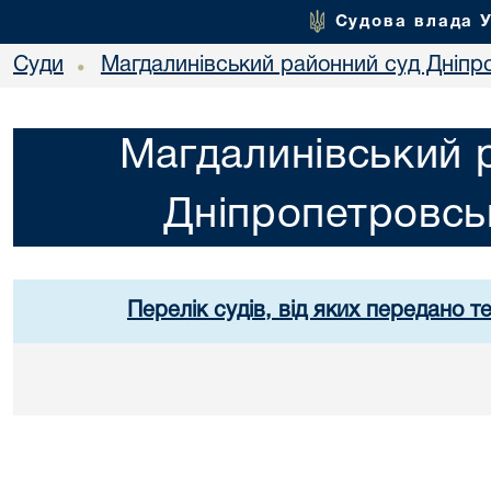
Судова влада 
Суди
Магдалинівський районний суд Дніпро
•
Магдалинівський 
Дніпропетровськ
Перелік судів, від яких передано т