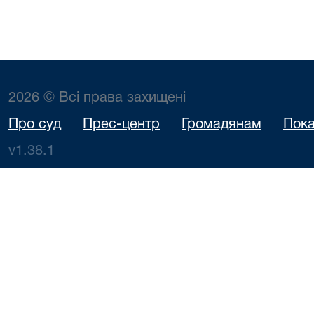
2026 © Всі права захищені
Про суд
Прес-центр
Громадянам
Пока
v1.38.1