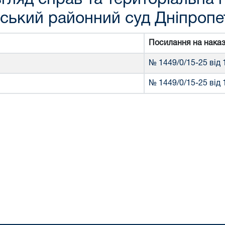
ський районний суд Дніпропет
Посилання на нака
№ 1449/0/15-25 від 
№ 1449/0/15-25 від 