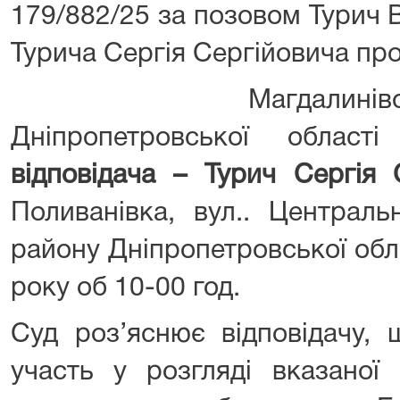
179/882/25 за позовом Турич 
Турича Сергія Сергійовича пр
Магдалинівський
Дніпропетровської облас
відповідача – Турич Сергія
Поливанівка, вул.. Централь
району Дніпропетровської обл
року об 10-00 год.
Суд роз’яснює відповідачу,
участь у розгляді вказаної