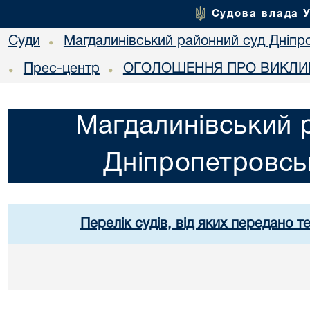
Судова влада 
Суди
Магдалинівський районний суд Дніпро
•
Прес-центр
ОГОЛОШЕННЯ ПРО ВИКЛИК
•
•
Магдалинівський 
Дніпропетровськ
Перелік судів, від яких передано т