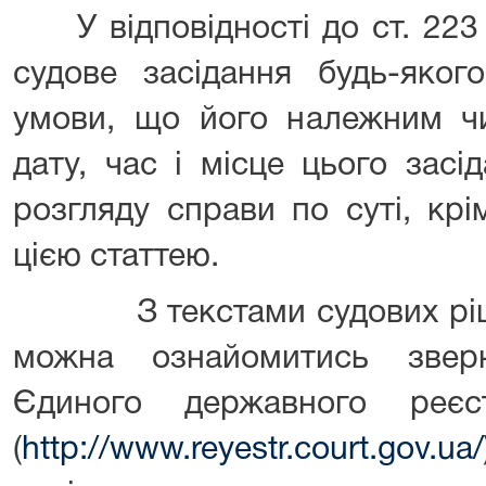
У відповідності до ст. 223 
судове засідання будь-яког
умови, що його належним ч
дату, час і місце цього зас
розгляду справи по суті, крі
цією статтею.
З текстами судових рішен
можна ознайомитись звер
Єдиного державного реєс
(
http://www.reyestr.court.gov.ua/