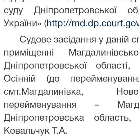
суду Дніпропетровської о
України» (
http://md.dp.court.go
Судове засідання у даній сп
приміщенні Магдалинівсь
Дніпропетровської області,
Осінній (до перейменуван
смт.Магдалинівка, Нов
перейменування – Магда
Дніпропетровська область
Ковальчук Т