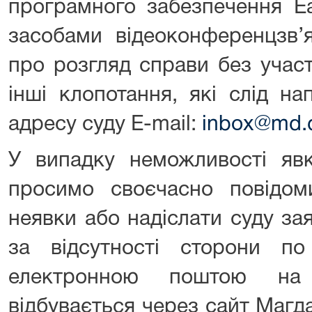
програмного забезпечення E
засобами відеоконференцзв’
про розгляд справи без участ
інші клопотання, які слід н
адресу суду E-mail:
inbox@md.d
У випадку неможливості явк
просимо своєчасно повідо
неявки або надіслати суду за
за відсутності сторони п
електронною поштою на 
відбувається через сайт Магд