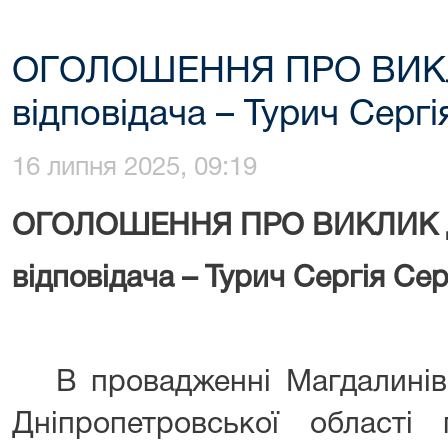
ОГОЛОШЕННЯ ПРО ВИК
відповідача – Турич Сергі
16 липня 2025, 09:19
ОГОЛОШЕННЯ ПРО ВИКЛИК 
відповідача – Турич Сергія Се
В провадженні Магдалинівс
Дніпропетровської област