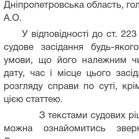
Дніпропетровська область, го
А.О.
У відповідності до ст. 223 
судове засідання будь-яког
умови, що його належним ч
дату, час і місце цього зас
розгляду справи по суті, крі
цією статтею.
З текстами судових рішен
можна ознайомитись звер