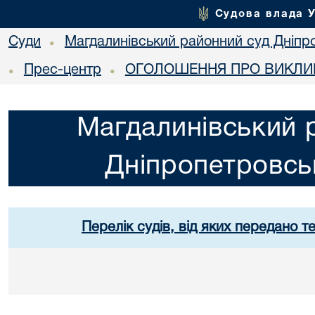
Судова влада 
Суди
Магдалинівський районний суд Дніпро
•
Прес-центр
ОГОЛОШЕННЯ ПРО ВИКЛИК
•
•
Магдалинівський 
Дніпропетровськ
Перелік судів, від яких передано т