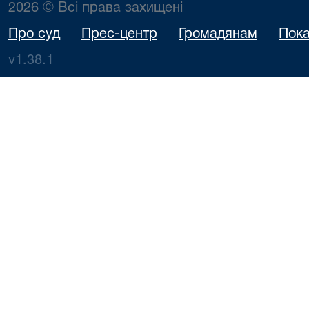
2026 © Всі права захищені
Про суд
Прес-центр
Громадянам
Пока
v1.38.1