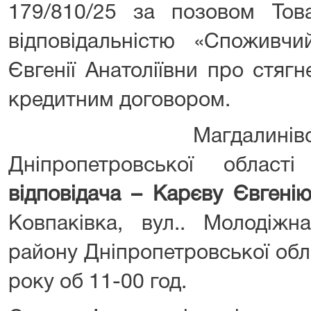
179/810/25 за позовом То
відповідальністю «Споживч
Євгенії Анатоліївни про стяг
кредитним договором.
Магдалинівський
Дніпропетровської облас
відповідача – Карєву Євгені
Ковпаківка, вул.. Молодіж
району Дніпропетровської обл
року об 11-00 год.