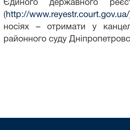
Єдиного державного реєс
(
http://www.reyestr.court.gov.ua/
носіях – отримати у канцел
районного суду Дніпропетровсь