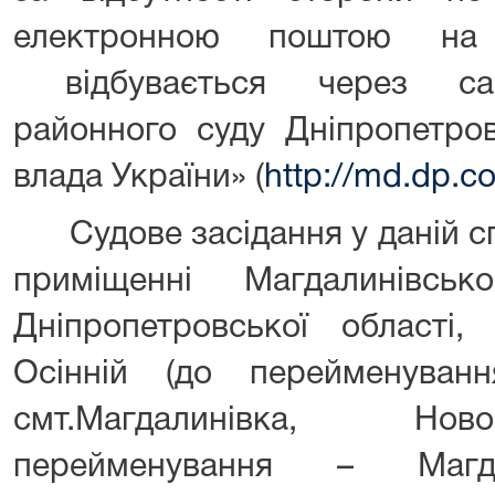
електронною поштою на 
відбувається через сай
районного суду Дніпропетров
влада України» (
http://md.dp.co
Судове засідання у даній сп
приміщенні Магдалинівсь
Дніпропетровської області,
Осінній (до перейменуван
смт.Магдалинівка, Нов
перейменування – Магда