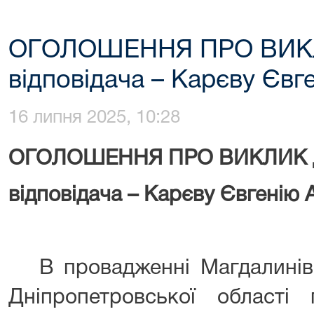
ОГОЛОШЕННЯ ПРО ВИК
відповідача – Карєву Євге
16 липня 2025, 10:28
ОГОЛОШЕННЯ ПРО ВИКЛИК 
відповідача – Карєву Євгенію 
В провадженні Магдалинівс
Дніпропетровської област