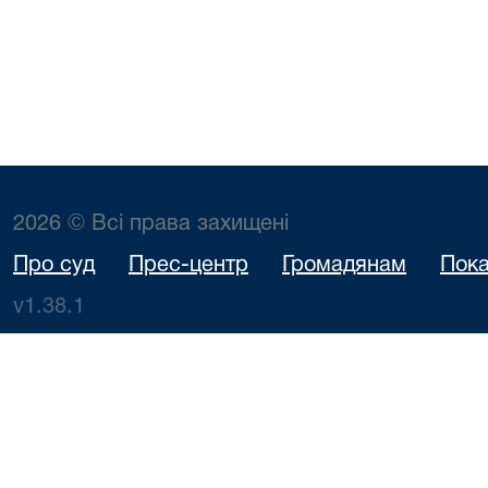
2026 © Всі права захищені
Про суд
Прес-центр
Громадянам
Пока
v1.38.1