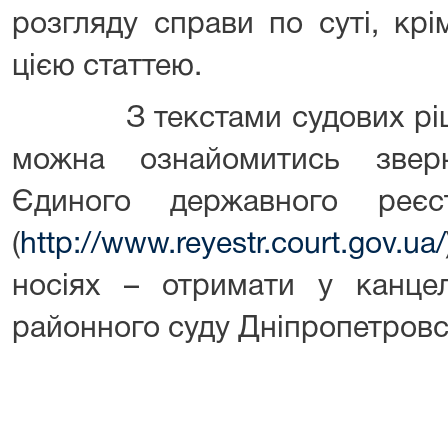
розгляду справи по суті, крі
цією статтею.
З текстами судових рішен
можна ознайомитись звер
Єдиного державного реєс
(
http://www.reyestr.court.gov.ua/
носіях – отримати у канцел
районного суду Дніпропетровсь