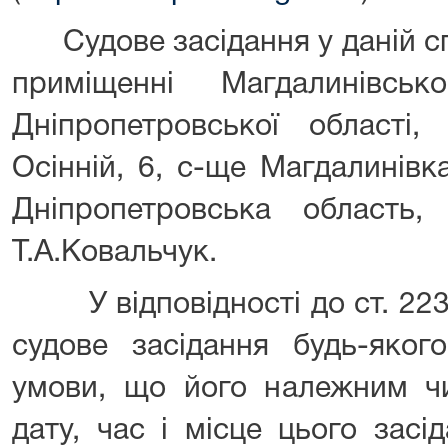
Судове засідання у даній сп
приміщенні Магдалинівсь
Дніпропетровської області,
Осінній, 6, с-ще Магдалинівк
Дніпропетровська область
Т.А.Ковальчук.
У відповідності до ст. 223 
судове засідання будь-яког
умови, що його належним ч
дату, час і місце цього зас