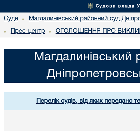
Судова влада 
Суди
Магдалинівський районний суд Дніпро
•
Прес-центр
ОГОЛОШЕННЯ ПРО ВИКЛИК
•
•
Магдалинівський 
Дніпропетровськ
Перелік судів, від яких передано т