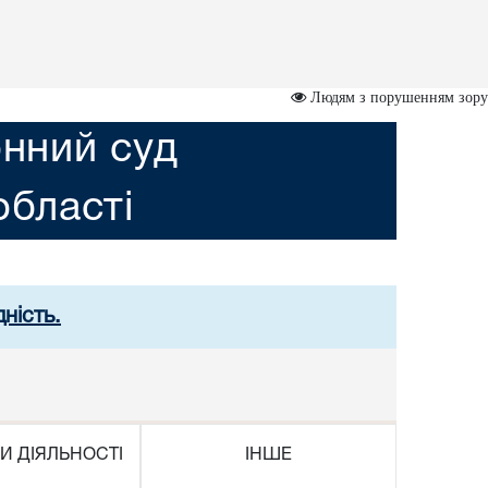
Людям з порушенням зору
нний суд
області
ність.
И ДІЯЛЬНОСТІ
ІНШЕ