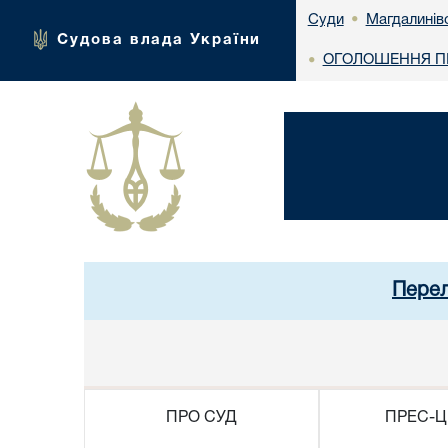
Магдалинів
Суди
•
Судова влада України
ОГОЛОШЕННЯ ПР
•
Перел
ПРО СУД
ПРЕС-Ц