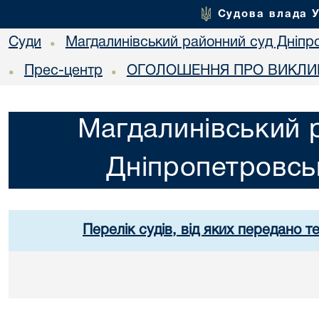
Судова влада 
Суди
Магдалинівський районний суд Дніпро
•
Прес-центр
ОГОЛОШЕННЯ ПРО ВИКЛИК
•
•
Магдалинівський 
Дніпропетровськ
Перелік судів, від яких передано т