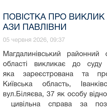
ПОВІСТКА ПРО ВИКЛИК
АЗИ ПАВЛІВНИ
05 червня 2026, 09:37
Магдалинівський районний с
області викликає до суду
яка зареєстрована та пр
Київська область, Іванківс
вул.Біляєва, 37 як особу відн
цивільна справа за поз