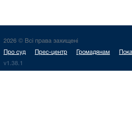
2026 © Всі права захищені
Про суд
Прес-центр
Громадянам
Пока
v1.38.1