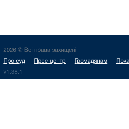
2026 © Всі права захищені
Про суд
Прес-центр
Громадянам
Пока
v1.38.1