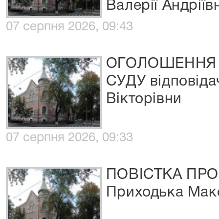
Валерії Андріїв
07 серпня 2026, 09:43
ОГОЛОШЕННЯ 
СУДУ відповіда
Вікторівни
07 серпня 2026, 09:33
ПОВІСТКА ПРО
Приходька Мак