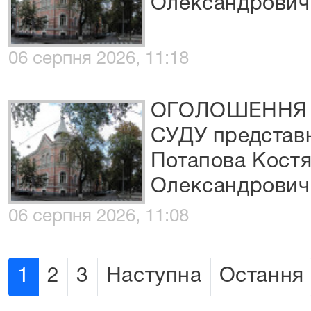
Олександрович
06 серпня 2026, 11:18
ОГОЛОШЕННЯ 
СУДУ представн
Потапова Кост
Олександрович
06 серпня 2026, 11:08
1
2
3
Наступна
Остання