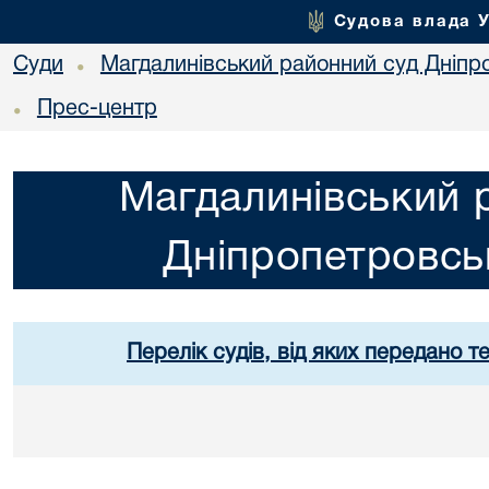
Судова влада 
Суди
Магдалинівський районний суд Дніпро
•
Прес-центр
•
Магдалинівський 
Дніпропетровськ
Перелік судів, від яких передано т