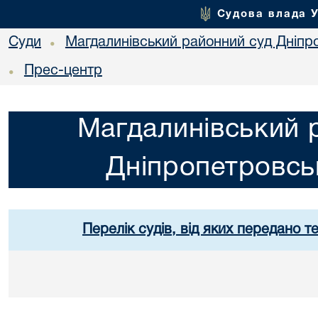
Судова влада 
Суди
Магдалинівський районний суд Дніпро
•
Прес-центр
•
Магдалинівський 
Дніпропетровськ
Перелік судів, від яких передано т