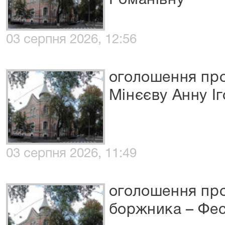
Романівну
03 серпня 2026, 12:56
оголошення про
Мінєєву Анну Іг
03 серпня 2026, 11:49
оголошення про
боржника – Фес