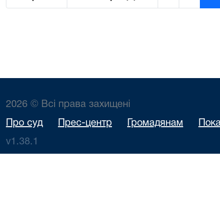
2026 © Всі права захищені
Про суд
Прес-центр
Громадянам
Пока
v1.38.1