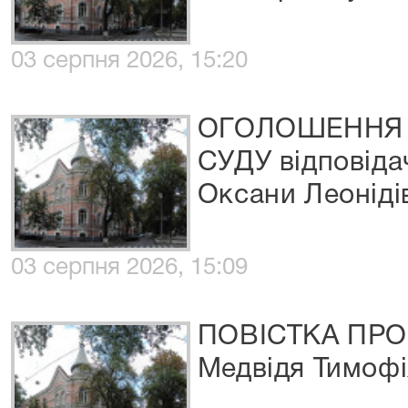
03 серпня 2026, 15:20
ОГОЛОШЕННЯ 
СУДУ відповіда
Оксани Леоніді
03 серпня 2026, 15:09
ПОВІСТКА ПРО
Медвідя Тимофі