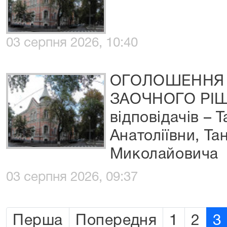
03 серпня 2026, 10:40
ОГОЛОШЕННЯ 
ЗАОЧНОГО РІ
відповідачів – 
Анатоліївни, Та
Миколайовича
03 серпня 2026, 09:37
Перша
Попередня
1
2
3