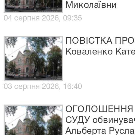
Миколаївни
04 серпня 2026, 09:35
ПОВІСТКА ПРО
Коваленко Кате
03 серпня 2026, 16:40
ОГОЛОШЕННЯ 
СУДУ обвинува
Альберта Русл